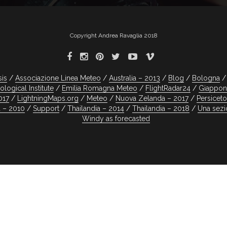
Copyright Andrea Ravaglia 2018
sis
Associazione Linea Meteo
Australia – 2013
Blog
Bologna
logical Institute
Emilia Romagna Meteo
FlightRadar24
Giappon
017
LightningMaps.org
Meteo
Nuova Zelanda – 2017
Persicet
a – 2010
Support
Thailandia – 2014
Thailandia – 2018
Una sez
Windy as forecasted