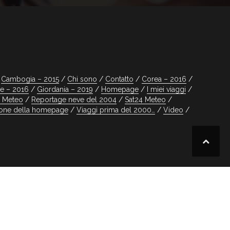
Cambogia – 2015
Chi sono
Contatto
Corea – 2016
e – 2016
Giordania – 2019
Homepage
I miei viaggi
o Meteo
Reportage neve del 2004
Sat24 Meteo
ione della homepage
Viaggi prima del 2000…
Video